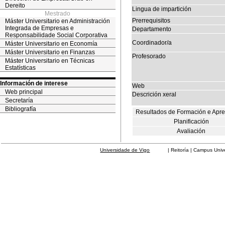
Dereito
Lingua de impartición
Mestrado
Prerrequisitos
Máster Universitario en Administración
Integrada de Empresas e
Departamento
Responsabilidade Social Corporativa
Coordinador/a
Máster Universitario en Economía
Máster Universitario en Finanzas
Profesorado
Máster Universitario en Técnicas
Estatísticas
Información de interese
Web
Web principal
Descrición xeral
Secretaría
Bibliografía
Resultados de Formación e Apr
Planificación
Avaliación
Universidade de Vigo
| Reitoría | Campus Universit