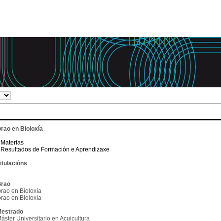
rao en Bioloxía
Materias
Resultados de Formación e Aprendizaxe
itulacións
rao
rao en Bioloxía
rao en Bioloxía
estrado
áster Universitario en Acuicultura