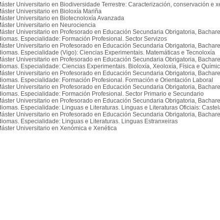
áster Universitario en Biodiversidade Terrestre: Caracterización, conservación e x
áster Universitario en Bioloxía Mariña
áster Universitario en Biotecnoloxía Avanzada
áster Universitario en Neurociencia
áster Universitario en Profesorado en Educación Secundaria Obrigatoria, Bachare
diomas. Especialidade: Formación Profesional. Sector Servizos
áster Universitario en Profesorado en Educación Secundaria Obrigatoria, Bachare
diomas. Especialidade (Vigo): Ciencias Experimentais. Matemáticas e Tecnoloxía
áster Universitario en Profesorado en Educación Secundaria Obrigatoria, Bachare
diomas. Especialidade: Ciencias Experimentais. Bioloxía, Xeoloxía, Física e Quími
áster Universitario en Profesorado en Educación Secundaria Obrigatoria, Bachare
diomas. Especialidade: Formación Profesional. Formación e Orientación Laboral
áster Universitario en Profesorado en Educación Secundaria Obrigatoria, Bachare
diomas. Especialidade: Formación Profesional. Sector Primario e Secundario
áster Universitario en Profesorado en Educación Secundaria Obrigatoria, Bachare
diomas. Especialidade: Linguas e Literaturas. Linguas e Literaturas Oficiais: Caste
áster Universitario en Profesorado en Educación Secundaria Obrigatoria, Bachare
diomas. Especialidade: Linguas e Literaturas. Linguas Estranxeiras
áster Universitario en Xenómica e Xenética