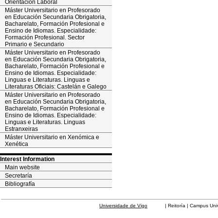
Orientación Laboral
Máster Universitario en Profesorado
en Educación Secundaria Obrigatoria,
Bacharelato, Formación Profesional e
Ensino de Idiomas. Especialidade:
Formación Profesional. Sector
Primario e Secundario
Máster Universitario en Profesorado
en Educación Secundaria Obrigatoria,
Bacharelato, Formación Profesional e
Ensino de Idiomas. Especialidade:
Linguas e Literaturas. Linguas e
Literaturas Oficiais: Castelán e Galego
Máster Universitario en Profesorado
en Educación Secundaria Obrigatoria,
Bacharelato, Formación Profesional e
Ensino de Idiomas. Especialidade:
Linguas e Literaturas. Linguas
Estranxeiras
Máster Universitario en Xenómica e
Xenética
Interest Information
Main website
Secretaría
Bibliografía
Universidade de Vigo
| Reitoría | Campus Universit