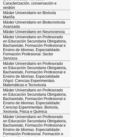
Caracterización, conservación e
xestión
Máster Universitario en Bioloxía
Mariña
Máster Universitario en Biotecnoloxía
Avanzada
Máster Universitario en Neurociencia
Máster Universitario en Profesorado
en Educación Secundaria Obrigatoria,
Bacharelato, Formación Profesional e
Ensino de Idiomas. Especialidade:
Formación Profesional. Sector
Servizos
Máster Universitario en Profesorado
en Educación Secundaria Obrigatoria,
Bacharelato, Formación Profesional e
Ensino de Idiomas. Especialidade
(Vigo): Ciencias Experimentais.
Matemáticas e Tecnoloxía
Máster Universitario en Profesorado
en Educación Secundaria Obrigatoria,
Bacharelato, Formación Profesional e
Ensino de Idiomas. Especialidade:
Ciencias Experimentais. Bioloxía,
Xeoloxía, Física e Química
Máster Universitario en Profesorado
en Educación Secundaria Obrigatoria,
Bacharelato, Formación Profesional e
Ensino de Idiomas. Especialidade:
Formación Profesional. Formación e