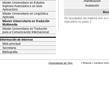
Planificación
Máster Universitario en Estudos
Avaliación
Ingleses Avanzados e as súas
Aplicacións
Resu
Máster Universitario en Lingüística
Aplicada
Os resultados da materia son os r
Máster Universitario en Tradución
marcados no paso 1.
Multimedia
Máster Universitario en Tradución
para a Comunicación Internacional
Información de interese
Web principal
Secretaría
Bibliografía
Universidade de Vigo
| Reitoría | Campus Universit