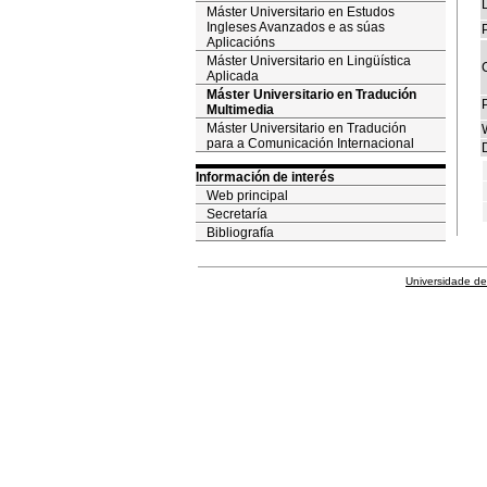
Máster Universitario en Estudos
Ingleses Avanzados e as súas
P
Aplicacións
Máster Universitario en Lingüística
Aplicada
Máster Universitario en Tradución
Multimedia
Máster Universitario en Tradución
para a Comunicación Internacional
D
Información de interés
Web principal
Secretaría
Bibliografía
Universidade de