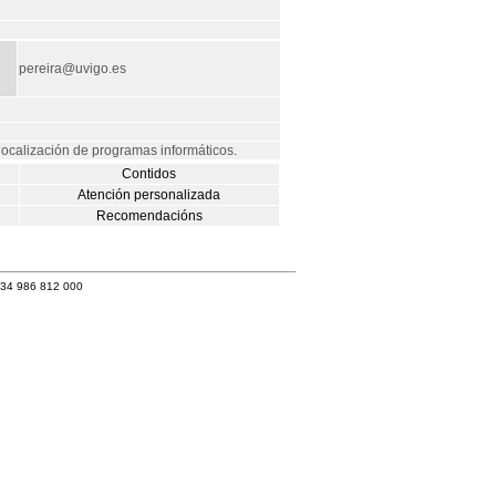
pereira@uvigo.es
localización de programas informáticos.
Contidos
Atención personalizada
Recomendacións
+34 986 812 000