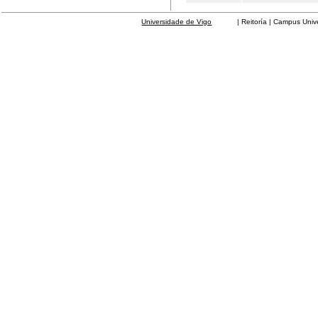
Universidade de Vigo
| Reitoría | Campus Universit