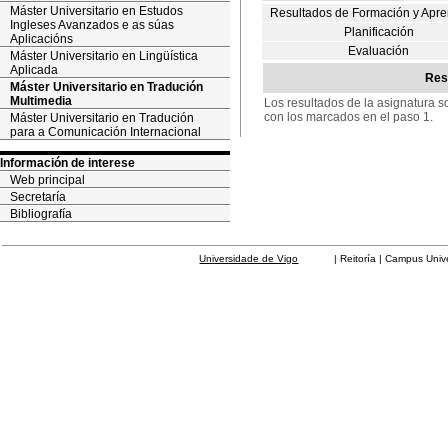
Máster Universitario en Estudos
Resultados de Formación y Apre
Ingleses Avanzados e as súas
Planificación
Aplicacións
Evaluación
Máster Universitario en Lingüística
Aplicada
Res
Máster Universitario en Tradución
Multimedia
Los resultados de la asignatura s
con los marcados en el paso 1.
Máster Universitario en Tradución
para a Comunicación Internacional
Información de interese
Web principal
Secretaría
Bibliografía
Universidade de Vigo
| Reitoría | Campus Universit