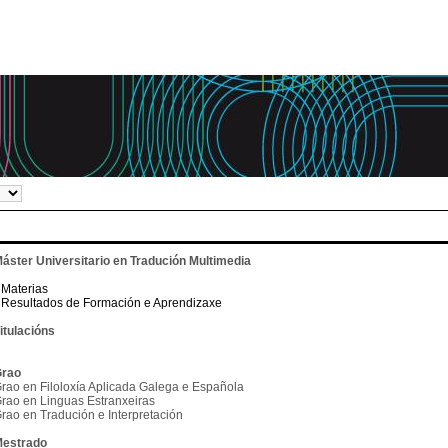
áster Universitario en Tradución Multimedia
Materias
Resultados de Formación e Aprendizaxe
itulacións
rao
rao en Filoloxía Aplicada Galega e Española
rao en Linguas Estranxeiras
rao en Tradución e Interpretación
estrado