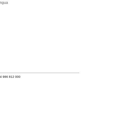
ingua
34 986 812 000