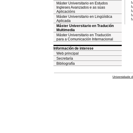
M
Máster Universitario en Estudos
M
Ingleses Avanzados e as súas
M
Aplicacións
M
Máster Universitario en Lingüística
M
Aplicada
Máster Universitario en Tradución
Multimedia
Máster Universitario en Tradución
para a Comunicación Internacional
Información de interese
Web principal
Secretaría
Bibliografía
Universidade 