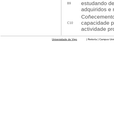
estudando d
B9
adquiridos e 
Coñecemento 
capacidade p
C10
actividade pr
Universidade de Vigo
| Reitoría | Campus Universit