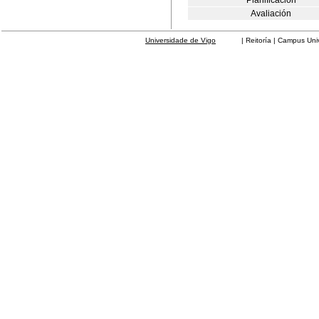
Planificación
Avaliación
Universidade de Vigo
| Reitoría | Campus Universit