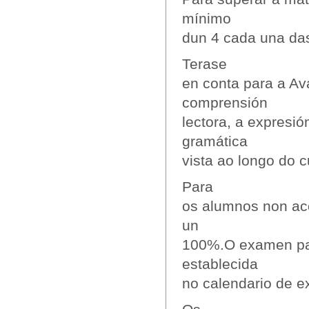
mínimo
dun 4 cada una das
Terase
en conta para a Ava
comprensión
lectora, a expresió
gramática
vista ao longo do c
Para
os alumnos non aco
un
100%.O examen par
establecida
no calendario de 