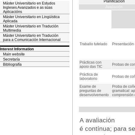
Planificación
Máster Universitario en Estudos
Avaliación
Ingleses Avanzados e as súas
Aplicacións
Máster Universitario en Lingüística
Aplicada
Máster Universitario en Tradución
Multimedia
Máster Universitario en Tradución
para a Comunicación Internacional
Traballo tutelado
Presentación 
Interest Information
Main website
Secretaría
Prácticas con
Bibliografía
Probas de co
apoio das TIC
Práctica de
Probas de coñ
laboratorio
Exame de
Proba de coñe
preguntas de
gramatical: a
desenvolvemento
comprensión 
A avaliación
é contínua; para se