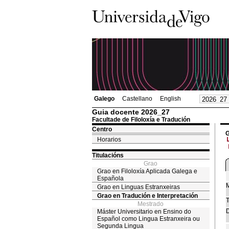
Galego
Castellano
English
Guia docente 2026_27
Facultade de Filoloxía e Tradución
Centro
G
Horarios
Titulacións
Grao
Grao en Filoloxía Aplicada Galega e
Española
M
Grao en Linguas Estranxeiras
Grao en Tradución e Interpretación
T
Mestrado
D
Máster Universitario en Ensino do
Español como Lingua Estranxeira ou
Segunda Lingua