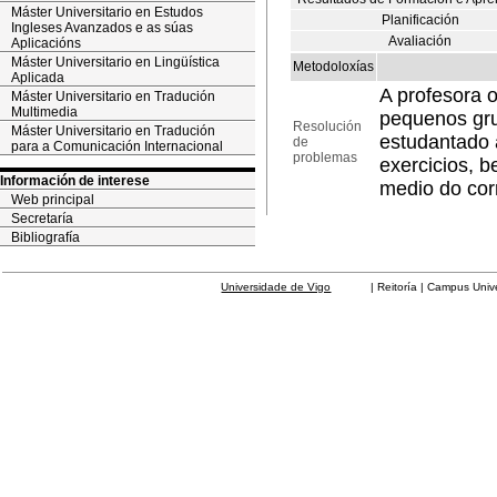
Máster Universitario en Estudos
Planificación
Ingleses Avanzados e as súas
Avaliación
Aplicacións
Máster Universitario en Lingüística
Metodoloxías
Aplicada
A profesora o
Máster Universitario en Tradución
Multimedia
pequenos gru
Resolución
Máster Universitario en Tradución
estudantado 
de
para a Comunicación Internacional
problemas
exercicios, 
Información de interese
medio do corr
Web principal
Secretaría
Bibliografía
Universidade de Vigo
| Reitoría | Campus Universit