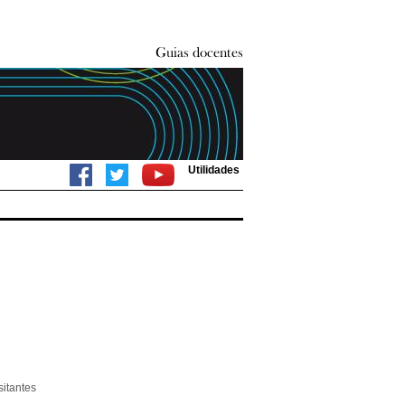
Utilidades
itantes