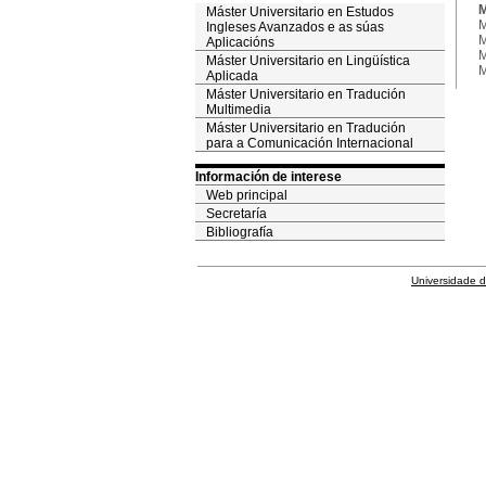
M
Máster Universitario en Estudos
M
Ingleses Avanzados e as súas
M
Aplicacións
M
Máster Universitario en Lingüística
M
Aplicada
Máster Universitario en Tradución
Multimedia
Máster Universitario en Tradución
para a Comunicación Internacional
Información de interese
Web principal
Secretaría
Bibliografía
Universidade 