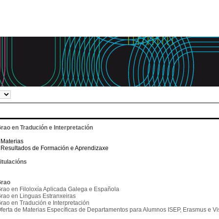
rao en Tradución e Interpretación
Materias
Resultados de Formación e Aprendizaxe
itulacións
rao
rao en Filoloxía Aplicada Galega e Española
rao en Linguas Estranxeiras
rao en Tradución e Interpretación
ferta de Materias Específicas de Departamentos para Alumnos ISEP, Erasmus e Vis