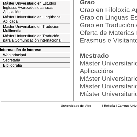
Grao
Máster Universitario en Estudos
Ingleses Avanzados e as súas
Grao en Filoloxía 
Aplicacións
Grao en Linguas Es
Máster Universitario en Lingüística
Aplicada
Grao en Tradución e
Máster Universitario en Tradución
Multimedia
Oferta de Materias
Máster Universitario en Tradución
Erasmus e Visitant
para a Comunicación Internacional
Información de interese
Mestrado
Web principal
Secretaría
Máster Universitar
Bibliografía
Aplicacións
Máster Universitari
Máster Universitar
Máster Universitar
Universidade de Vigo
| Reitoría | Campus Universit