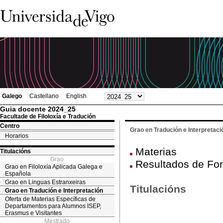
Galego
Castellano
English
Guia docente 2024_25
Facultade de Filoloxía e Tradución
Centro
Grao en Tradución e Interpretaci
Horarios
Materias
Titulacións
Grao
Resultados de Fo
Grao en Filoloxía Aplicada Galega e
Española
Grao en Linguas Estranxeiras
Titulacións
Grao en Tradución e Interpretación
Oferta de Materias Específicas de
Departamentos para Alumnos ISEP,
Erasmus e Visitantes
Mestrado