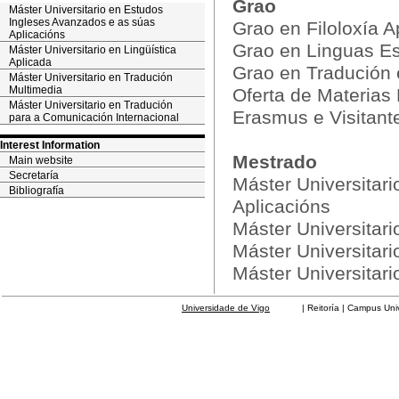
Grao
Máster Universitario en Estudos
Ingleses Avanzados e as súas
Grao en Filoloxía 
Aplicacións
Grao en Linguas Es
Máster Universitario en Lingüística
Aplicada
Grao en Tradución e
Máster Universitario en Tradución
Multimedia
Oferta de Materias
Máster Universitario en Tradución
Erasmus e Visitant
para a Comunicación Internacional
Interest Information
Mestrado
Main website
Secretaría
Máster Universitar
Bibliografía
Aplicacións
Máster Universitari
Máster Universitar
Máster Universitar
Universidade de Vigo
| Reitoría | Campus Universit