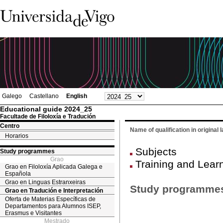
Galego
Castellano
English
Educational guide 2024_25
Facultade de Filoloxía e Tradución
Centro
Name of qualification in original
Horarios
Subjects
Study programmes
Grao
Training and Lear
Grao en Filoloxía Aplicada Galega e
Española
Grao en Linguas Estranxeiras
Study programme
Grao en Tradución e Interpretación
Oferta de Materias Específicas de
Departamentos para Alumnos ISEP,
Erasmus e Visitantes
Mestrado