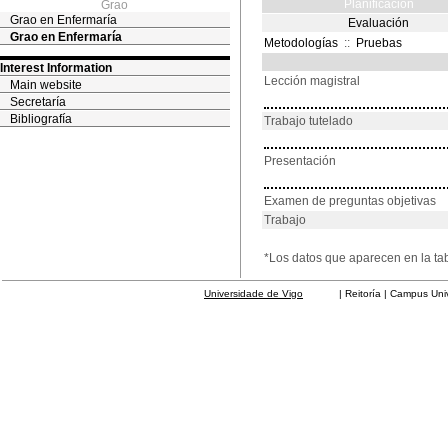
Planificación
Grao
Grao en Enfermaría
Evaluación
Grao en Enfermaría
Metodologías
::
Pruebas
Interest Information
Lección magistral
Main website
Secretaría
Bibliografía
Trabajo tutelado
Presentación
Examen de preguntas objetivas
Trabajo
*Los datos que aparecen en la ta
Universidade de Vigo
| Reitoría | Campus Universit