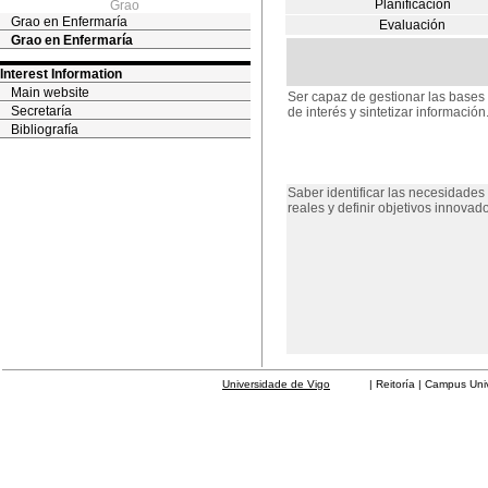
Planificación
Grao
Grao en Enfermaría
Evaluación
Grao en Enfermaría
Interest Information
Main website
Ser capaz de gestionar las bases 
Secretaría
de interés y sintetizar información
Bibliografía
Saber identificar las necesidades
reales y definir objetivos innovad
Universidade de Vigo
| Reitoría | Campus Universit