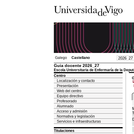
Galego
Castellano
Guia docente 2026_27
Escola Universitaria de Enfermaría de la Depu
Centro
G
Localización y contacto
Presentación
Web del centro
Equipo directivo
Profesorado
Alumnado
M
Acceso y admisión
T
Normativa y legislación
D
Servicios e infraestructuras
Titulaciones