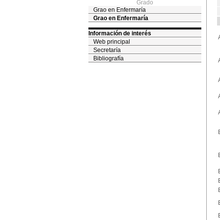
Grado
Grao en Enfermaría
Grao en Enfermaría
Información de interés
Web principal
Secretaría
Bibliografía