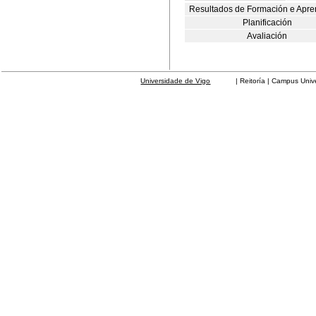
Resultados de Formación e Apre
Planificación
Avaliación
Universidade de Vigo
| Reitoría | Campus Universit