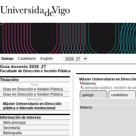
Galego
Castellano
English
Guia docente 2026_27
Facultade de Dirección e Xestión Pública
Máster Universitario en Dirección
Titulacións
Materias
Grao
Liderazgo público. Xestión de p
Grao en Dirección e Xestión Pública
Grao en Dirección e Xestión Pública
galego
castellano
Mestrado
Máster Universitario en Dirección
Materia
pública e liderado institucional
Información de interese
Web principal
Secretaría
Bibliografía