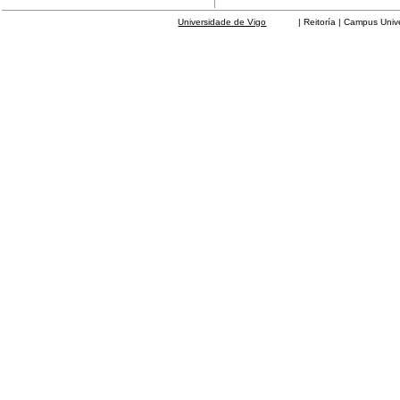
Universidade de Vigo
| Reitoría | Campus Universit