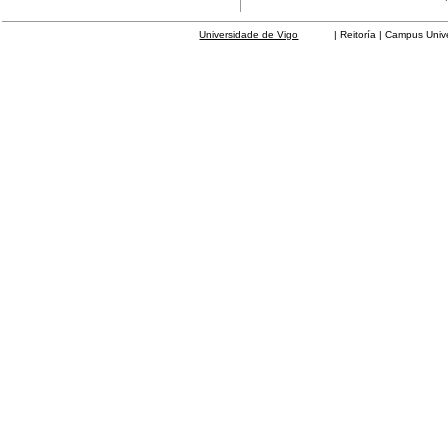
Universidade de Vigo
| Reitoría | Campus Universit