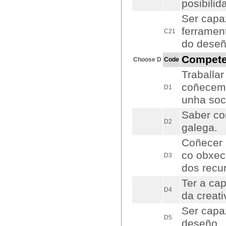
posibilid
Ser capa
ferramen
C21
do deseñ
Compet
Choose D
Code
Traballar
coñeceme
D1
unha soci
Saber co
D2
galega.
Coñecer 
co obxect
D3
dos recu
Ter a ca
D4
da creat
Ser capaz
D5
deseño.