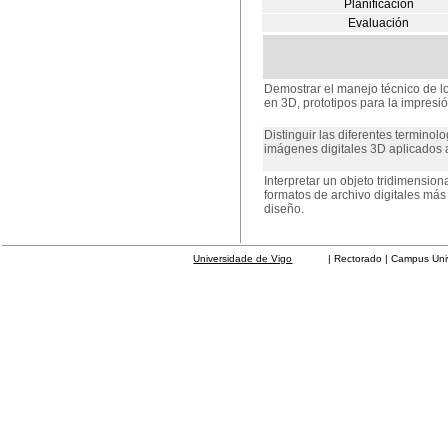
Planificación
Evaluación
Demostrar el manejo técnico de l
en 3D, prototipos para la impresi
Distinguir las diferentes termino
imágenes digitales 3D aplicados 
Interpretar un objeto tridimensiona
formatos de archivo digitales más
diseño.
Universidade de Vigo
| Rectorado | Campus Universit