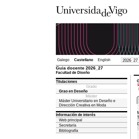
Galego
Castellano
English
Guia docente 2026_27
Facultad de Diseño
G
Titulaciones
Grado
Grao en Deseño
Máster
Máster Universitario en Deseño e
Dirección Creativa en Moda
M
Información de interés
T
Web principal
D
Secretaría
Bibliografía