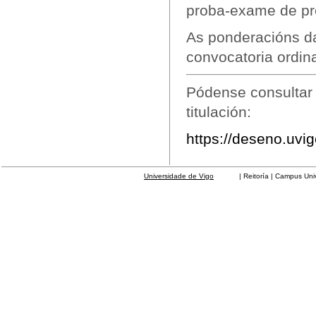
proba-exame de pre
As ponderacións d
convocatoria ordina
Pódense consultar 
titulación:
https://deseno.uvig
Universidade de Vigo
| Reitoría | Campus Universit