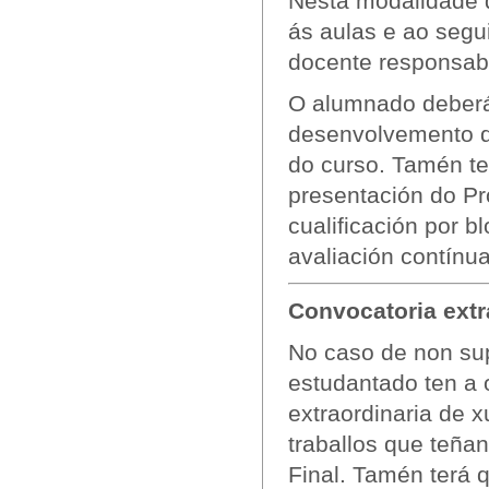
Nesta modalidade d
ás aulas e ao segu
docente responsabl
O alumnado deberá 
desenvolvemento d
do curso. Tamén te
presentación do Pr
cualificación por
avaliación contínua
Convocatoria extr
No caso de non sup
estudantado ten a 
extraordinaria de x
traballos que teñan
Final. Tamén terá 