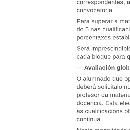
correspondentes, 
convocatoria.
Para superar a mat
de 5 nas cualificac
porcentaxes establ
Será imprescindibl
cada bloque para qu
— Avaliación glob
O alumnado que opt
deberá solicitalo 
profesor da materi
docencia. Esta ele
as cualificacións 
continua.