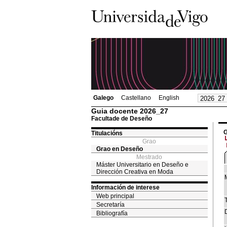
Galego
Castellano
English
Guia docente 2026_27
Facultade de Deseño
G
Titulacións
Grao
Grao en Deseño
Mestrado
Máster Universitario en Deseño e
Dirección Creativa en Moda
Información de interese
Web principal
T
Secretaría
Bibliografía