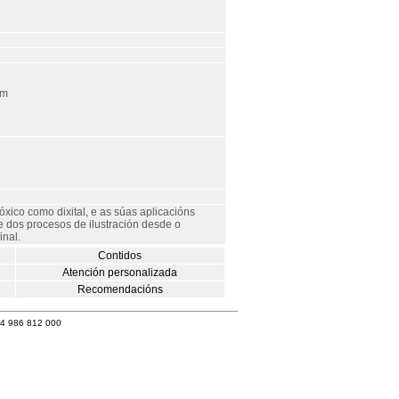
om
xico como dixital, e as súas aplicacións
 dos procesos de ilustración desde o
inal.
Contidos
Atención personalizada
Recomendacións
34 986 812 000