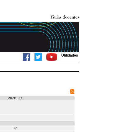
Utilidades
2026_27
1c