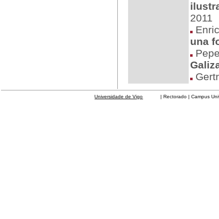
ilust
2011
Enric
una f
Pepe
Galiz
Gertr
Universidade de Vigo
| Rectorado | Campus Universit