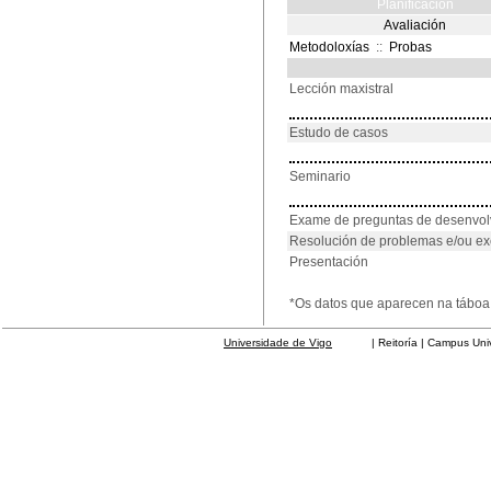
Planificación
Avaliación
Metodoloxías
::
Probas
Lección maxistral
Estudo de casos
Seminario
Exame de preguntas de desenvo
Resolución de problemas e/ou ex
Presentación
*Os datos que aparecen na táboa 
Universidade de Vigo
| Reitoría | Campus Universit