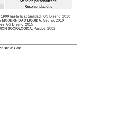
Atención personalizada
Recomendacións
 1900 hasta la actualidad.
, GG Diseño, 2010
A MODERNIDAD LIQUIDA
, Gedisa, 2010
ves
, GG Diseño, 2015
SION SOCIOLOGICA
, Paiidós, 2002
+34 986 812 000