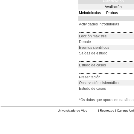
Planificación
Avaliación
Metodoloxías
::
Probas
Actividades introdutorias
Lección maxistral
Debate
Eventos científicos
Saídas de estudo
Estudo de casos
Presentación
Observación sistemática
Estudo de casos
*Os datos que aparecen na táboa 
Universidade de Vigo
| Rectorado | Campus Universit