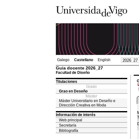
Galego
Castellano
English
Guia docente 2026_27
Facultad de Diseño
G
Titulaciones
Grado
Grao en Deseño
Máster
Máster Universitario en Deseño e
Dirección Creativa en Moda
M
Información de interés
T
Web principal
D
Secretaría
Bibliografía