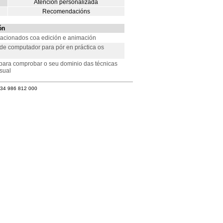
Atención personalizada
Recomendacións
ón
lacionados coa edición e animación
de computador para pór en práctica os
para comprobar o seu dominio das técnicas
sual
+34 986 812 000