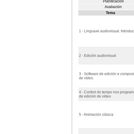
Planificación
Avaliación
Tema
1 - Linguaxe audiovisual. Introdu
2 - Edición audiovisual
3 - Software de edición e compos
de vídeo.
4 - Control do tempo nos progra
de edición de vídeo
5 - Animación clásica