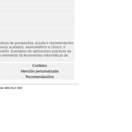
ticas de perspectiva, escala e representación
planos acotados, axonométrico e cónico, e
deseño. Exemplos de aplicacións prácticas de
n elemental ás ferramentas informáticas de
Contidos
Atención personalizada
Recomendacións
+34 986 812 000