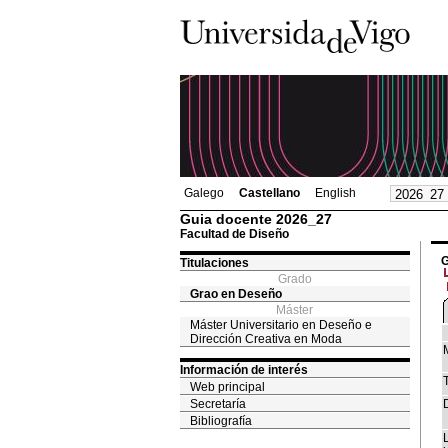
Galego
Castellano
English
Guia docente 2026_27
Facultad de Diseño
G
Titulaciones
Grado
Grao en Deseño
Máster
Máster Universitario en Deseño e
Dirección Creativa en Moda
Información de interés
T
Web principal
Secretaría
Bibliografía