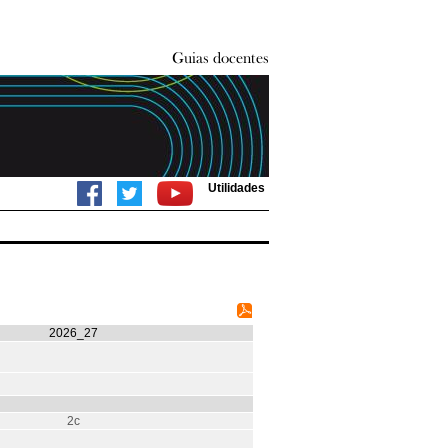
Utilidades
2026_27
2c