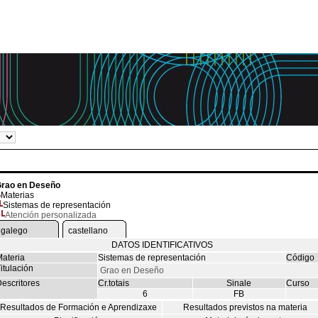
rao en Deseño
Materias
Sistemas de representación
Atención personalizada
galego
castellano
DATOS IDENTIFICATIVOS
ateria
Sistemas de representación
Código
itulación
Grao en Deseño
escritores
Cr.totais
Sinale
Curso
6
FB
Resultados de Formación e Aprendizaxe
Resultados previstos na materia