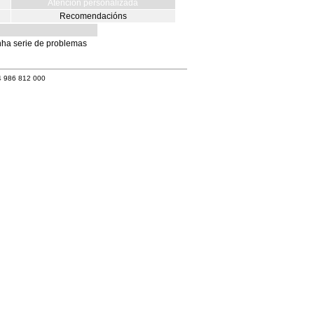
Atención personalizada
Recomendacións
ha serie de problemas
4 986 812 000