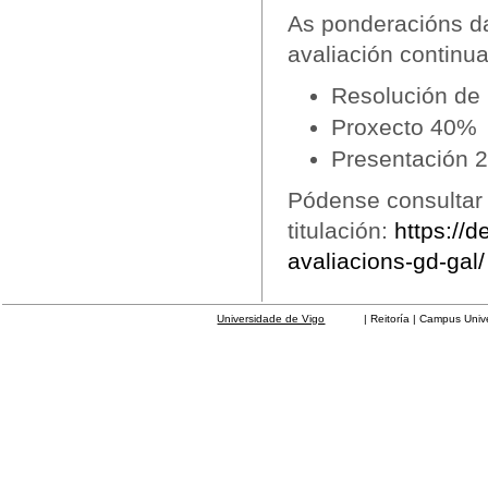
As ponderacións d
avaliación continua
Resolución de
Proxecto 40%
Presentación 
Pódense consultar 
titulación:
https://d
avaliacions-gd-gal/
Universidade de Vigo
| Reitoría | Campus Universit