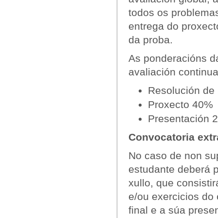
todos os problemas
entrega do proxecto
da proba.
As ponderacións d
avaliación continua
Resolución de
Proxecto 40%
Presentación 
Convocatoria extr
No caso de non sup
estudante deberá p
xullo, que consisti
e/ou exercicios do
final e a súa prese