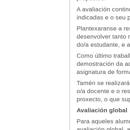
A avaliación conti
indicadas e o seu p
Plantexaranse a re
desenvolver tanto 
do/a estudante, e a
Como último traball
demostración da a
asignatura de form
Tamén se realizará
o/a docente e o re
proxecto, o que sup
Avaliación global
Para aqueles alumn
avaliación global, 