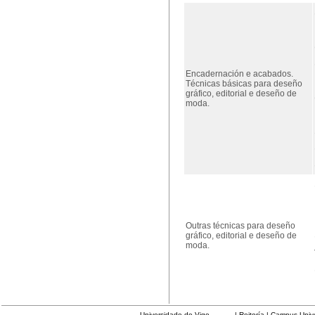
Encadernación e acabados.
Técnicas básicas para deseño
gráfico, editorial e deseño de
moda.
Outras técnicas para deseño
gráfico, editorial e deseño de
moda.
Universidade de Vigo
| Reitoría | Campus Universit