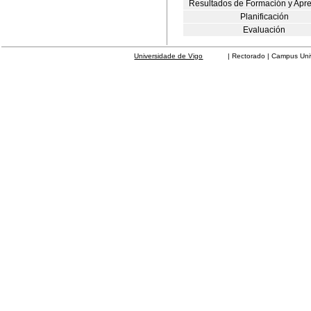
Resultados de Formación y Apr
Planificación
Evaluación
Universidade de Vigo
| Rectorado | Campus Universit