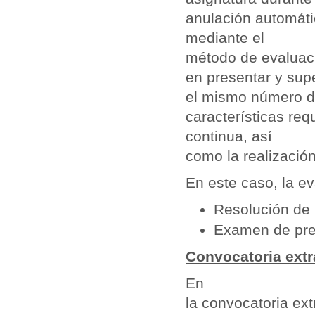
anulación automáti
mediante el
método de evaluaci
en presentar y sup
el mismo número d
características re
continua, así
como la realizació
En este caso, la e
Resolución de 
Examen de pre
Convocatoria extra
En
la convocatoria ex