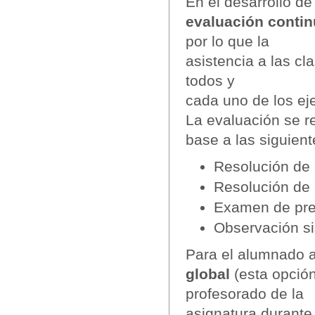
En el desarrollo d
evaluación conti
por lo que la
asistencia a las cl
todos y
cada uno de los eje
La evaluación se r
base a las siguient
Resolución de
Resolución de 
Examen de pre
Observación s
Para el alumnado a
global
(esta opció
profesorado de la
asignatura durante