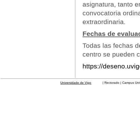
asignatura, tanto e
convocatoria ordina
extraordinaria.
Fechas de evalua
Todas las fechas d
centro se pueden co
https://deseno.uvig
Universidade de Vigo
| Rectorado | Campus Universit