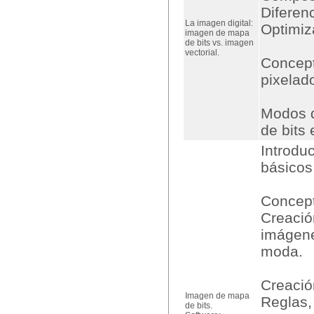
Diferen
La imagen digital:
Optimiz
imagen de mapa
de bits vs. imagen
vectorial.
Concept
pixelad
Modos d
de bits 
Introdu
básicos
Concept
Creació
imágene
moda.
Creació
Imagen de mapa
Reglas,
de bits.