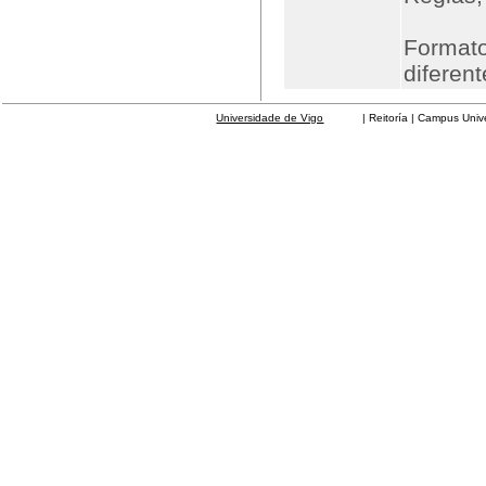
Formato
diferen
Universidade de Vigo
| Reitoría | Campus Universit