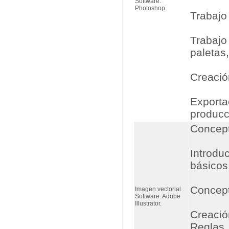
Software:
Photoshop.
Trabajo 
Trabajo 
paletas
Creació
Exporta
producc
Concept
Introduc
básicos
Concept
Imagen vectorial.
Software: Adobe
Illustrator.
Creació
Reglas,