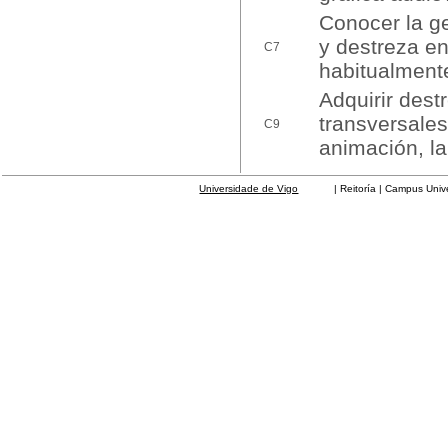
Conocer la ge
y destreza en
C7
habitualmente
Adquirir dest
transversales
C9
animación, la 
Universidade de Vigo
| Reitoría | Campus Universit