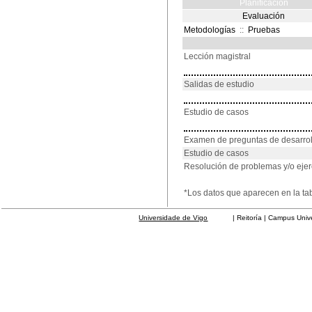
Planificación
Evaluación
Metodologías
::
Pruebas
Lección magistral
Salidas de estudio
Estudio de casos
Examen de preguntas de desarrol
Estudio de casos
Resolución de problemas y/o ejer
*Los datos que aparecen en la ta
Universidade de Vigo
| Reitoría | Campus Universit