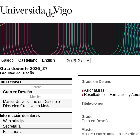
Galego
Castellano
English
Guia docente 2026_27
Facultad de Diseño
Grado en Diseño
Titulaciones
Grado
Asignaturas
Grao en Deseño
Resultados de Formación y Apre
Máster
Máster Universitario en Deseño e
Titulaciones
Dirección Creativa en Moda
Información de interés
Grado
Web principal
Grao en Deseño
Secretaría
Máster
Bibliografía
Máster Universitario en Deseño e