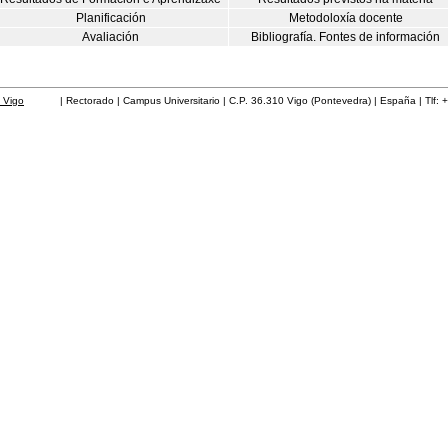
Planificación
Metodoloxía docente
Avaliación
Bibliografía. Fontes de información
 Vigo
| Rectorado | Campus Universitario | C.P. 36.310 Vigo (Pontevedra) | España | Tlf: 