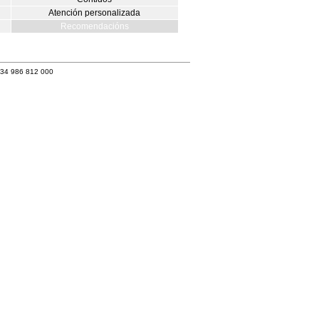
Atención personalizada
Recomendacións
+34 986 812 000