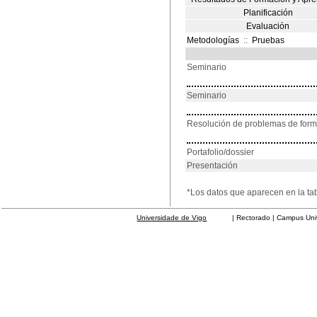
Planificación
Evaluación
Metodologías
::
Pruebas
Seminario
Seminario
Resolución de problemas de for
Portafolio/dossier
Presentación
*Los datos que aparecen en la ta
Universidade de Vigo
| Rectorado | Campus Universit