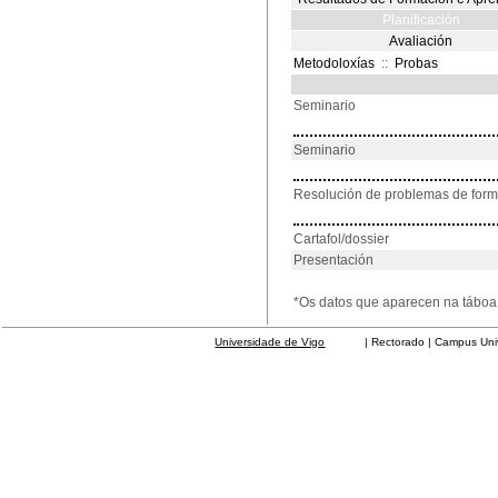
Planificación
Avaliación
Metodoloxías
::
Probas
Seminario
Seminario
Resolución de problemas de for
Cartafol/dossier
Presentación
*Os datos que aparecen na táboa 
Universidade de Vigo
| Rectorado | Campus Universit