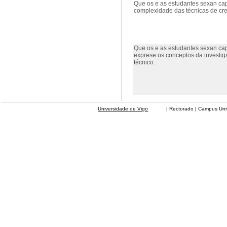
Que os e as estudantes sexan cap
complexidade das técnicas de c
Que os e as estudantes sexan cap
exprese os conceptos da investig
técnico.
Universidade de Vigo
| Rectorado | Campus Universit