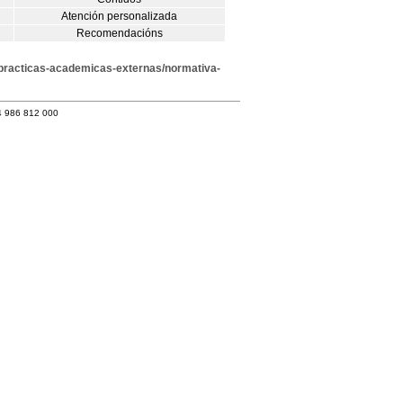
Atención personalizada
Recomendacións
d/practicas-academicas-externas/normativa-
4 986 812 000