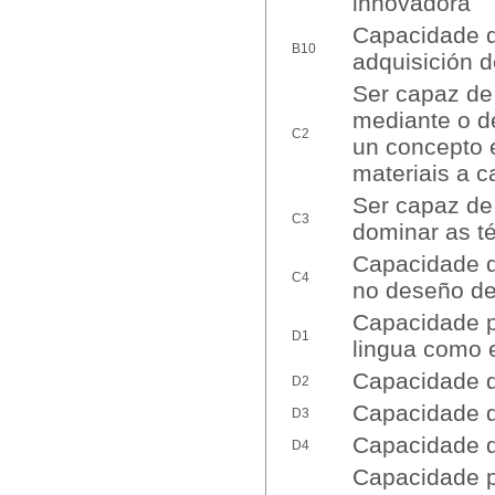
innovadora
Capacidade de
B10
adquisición 
Ser capaz de 
mediante o d
C2
un concepto e
materiais a c
Ser capaz de
C3
dominar as t
Capacidade d
C4
no deseño d
Capacidade pa
D1
lingua como 
Capacidade de
D2
Capacidade de
D3
Capacidade de
D4
Capacidade p