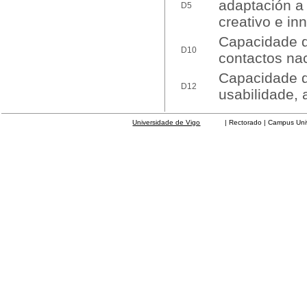
adaptación a 
D5
creativo e in
Capacidade d
D10
contactos nac
Capacidade d
D12
usabilidade, 
Universidade de Vigo
| Rectorado | Campus Universit