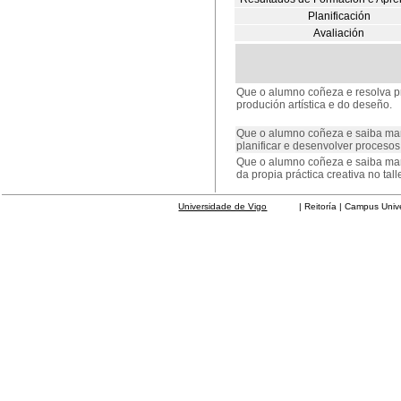
Planificación
Avaliación
Que o alumno coñeza e resolva pr
produción artística e do deseño.
Que o alumno coñeza e saiba man
planificar e desenvolver procesos
Que o alumno coñeza e saiba man
da propia práctica creativa no talle
Universidade de Vigo
| Reitoría | Campus Universit